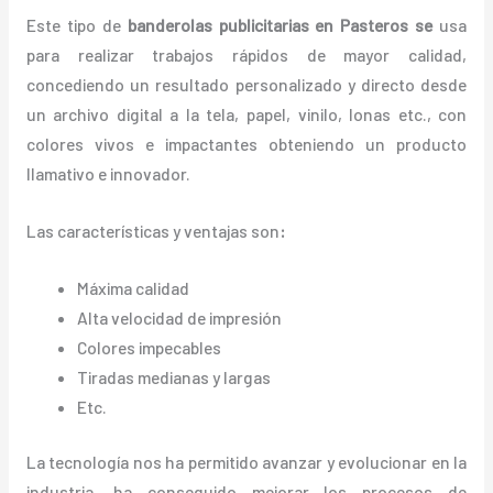
Este tipo de
banderolas publicitarias en Pasteros se
usa
para realizar trabajos rápidos de mayor calidad,
concediendo un resultado personalizado y directo desde
un archivo digital a la tela, papel, vinilo, lonas etc., con
colores vivos e impactantes obteniendo un producto
llamativo e innovador.
Las características y ventajas
son
:
Máxima calidad
Alta velocidad de impresión
Colores impecables
Tiradas medianas y largas
Etc.
La tecnología nos ha permitido avanzar y evolucionar en la
industria, ha conseguido mejorar los procesos de