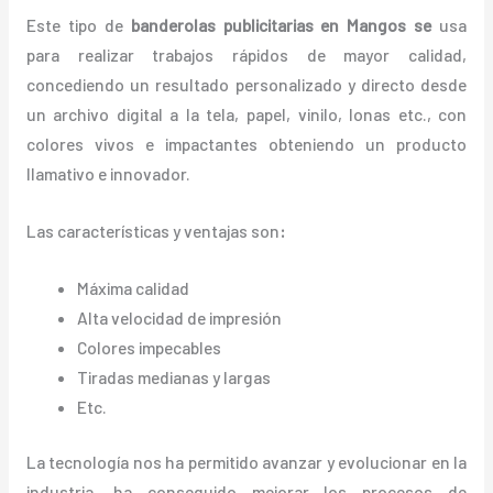
Este tipo de
banderolas publicitarias en Mangos se
usa
para realizar trabajos rápidos de mayor calidad,
concediendo un resultado personalizado y directo desde
un archivo digital a la tela, papel, vinilo, lonas etc., con
colores vivos e impactantes obteniendo un producto
llamativo e innovador.
Las características y ventajas
son
:
Máxima calidad
Alta velocidad de impresión
Colores impecables
Tiradas medianas y largas
Etc.
La tecnología nos ha permitido avanzar y evolucionar en la
industria, ha conseguido mejorar los procesos de