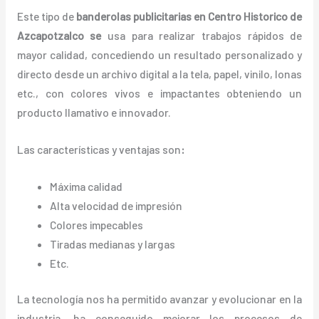
Este tipo de
banderolas publicitarias en Centro Historico de
Azcapotzalco se
usa para realizar trabajos rápidos de
mayor calidad, concediendo un resultado personalizado y
directo desde un archivo digital a la tela, papel, vinilo, lonas
etc., con colores vivos e impactantes obteniendo un
producto llamativo e innovador.
Las características y ventajas
son
:
Máxima calidad
Alta velocidad de impresión
Colores impecables
Tiradas medianas y largas
Etc.
La tecnología nos ha permitido avanzar y evolucionar en la
industria, ha conseguido mejorar los procesos de