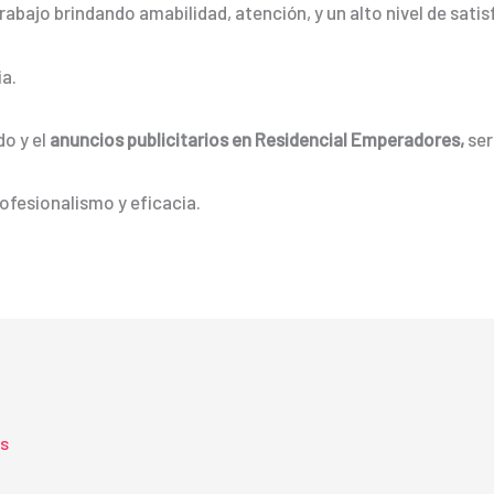
rabajo brindando amabilidad, atención, y un alto nivel de satis
a.
do y el
anuncios publicitarios
en Residencial Emperadores,
ser
ofesionalismo y eficacia.
ts