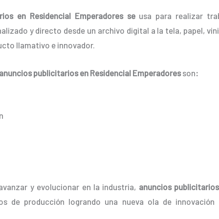
arios en Residencial Emperadores se
usa para realizar tra
zado y directo desde un archivo digital a la tela, papel, vini
cto llamativo e innovador.
anuncios publicitarios
en Residencial Emperadores
son
:
n
avanzar y evolucionar en la industria,
anuncios publicitario
os de producción logrando una nueva ola de innovación