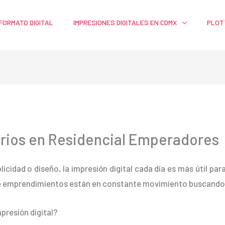
FORMATO DIGITAL
IMPRESIONES DIGITALES EN CDMX
PLOT
arios en Residencial Emperadores
blicidad o diseño, la impresión digital cada día es más útil pa
e emprendimientos están en constante movimiento buscando m
presión digital?