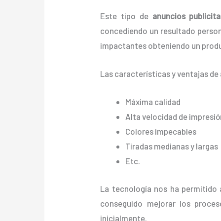
Este tipo de
anuncios publicit
concediendo un resultado personali
impactantes obteniendo un produ
Las características y ventajas de
Máxima calidad
Alta velocidad de impresió
Colores impecables
Tiradas medianas y largas
Etc.
La tecnología nos ha permitido 
conseguido mejorar los proces
inicialmente.