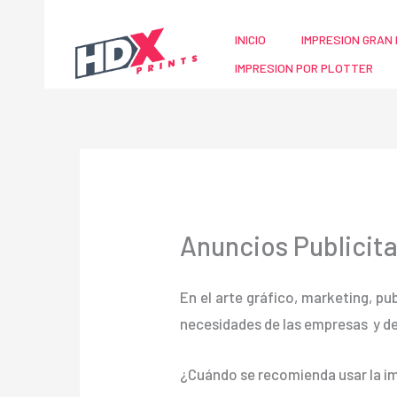
Ir
al
INICIO
IMPRESION GRAN 
contenido
IMPRESION POR PLOTTER
Anuncios Publicit
En el arte gráfico, marketing, pu
necesidades de las empresas y d
¿Cuándo se recomienda usar la im