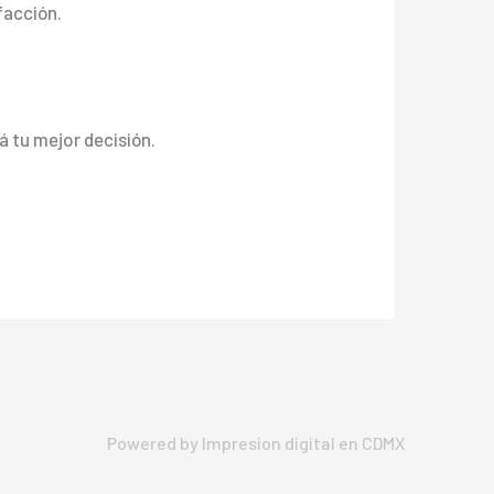
facción.
á tu mejor decisión.
Powered by Impresion digital en CDMX