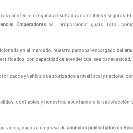
os clientes, entregando resultados confiables y seguros. El 
encial Emperadores
es proporcionar gusto total, compr
cionada en el mercado, nuestro personal encargado del
anu
ertificados, con capacidad de atender cual sea tu necesidad.
orizados y vehículos autorizados a nivel local y nacional co
idos, confiables y honestos, apuntando a la satisfacción t
 servicios, nuestra empresa de
anuncios publicitarios
en Resi