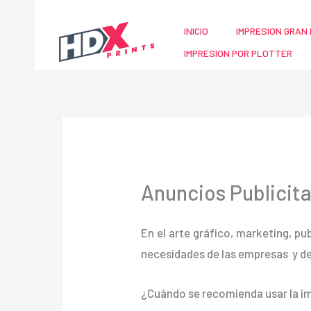
Ir
al
INICIO
IMPRESION GRAN 
contenido
IMPRESION POR PLOTTER
Anuncios Publicitar
En el arte gráfico, marketing, pu
necesidades de las empresas y d
¿Cuándo se recomienda usar la im