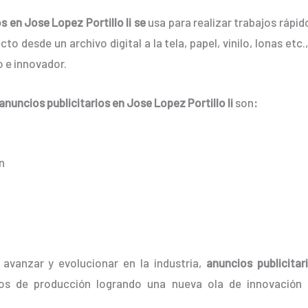
s en Jose Lopez Portillo Ii se
usa para realizar trabajos rápi
to desde un archivo digital a la tela, papel, vinilo, lonas et
 e innovador.
anuncios publicitarios
en Jose Lopez Portillo Ii
son
:
n
avanzar y evolucionar en la industria,
anuncios publicitar
os de producción logrando una nueva ola de innovación