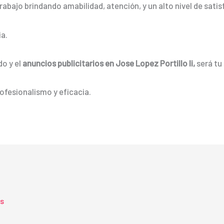
rabajo brindando amabilidad, atención, y un alto nivel de satis
a.
do y el
anuncios publicitarios
en Jose Lopez Portillo Ii,
será tu
ofesionalismo y eficacia.
ts