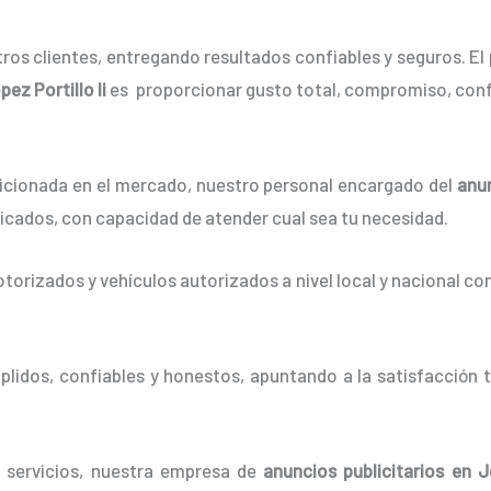
os clientes, entregando resultados confiables y seguros. El 
ez Portillo Ii
es proporcionar gusto total, compromiso, conf
cionada en el mercado, nuestro personal encargado del
anun
ficados, con capacidad de atender cual sea tu necesidad.
orizados y vehículos autorizados a nivel local y nacional co
idos, confiables y honestos, apuntando a la satisfacción t
e servicios, nuestra empresa de
anuncios publicitarios
en Jo