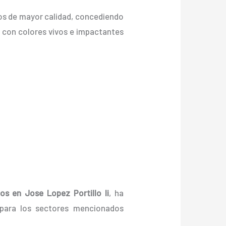
dos de mayor calidad, concediendo
c., con colores vivos e impactantes
ios
en Jose Lopez Portillo Ii
, ha
 para los sectores mencionados