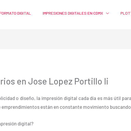
FORMATO DIGITAL
IMPRESIONES DIGITALES EN CDMX
PLOT
ios en Jose Lopez Portillo Ii
blicidad o diseño, la impresión digital cada día es más útil pa
e emprendimientos están en constante movimiento buscando m
presión digital?