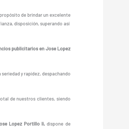
propósito de brindar un excelente
ianza, disposición, superando así
cios publicitarios
en Jose Lopez
n seriedad y rapidez, despachando
otal de nuestros clientes, siendo
se Lopez Portillo Ii,
dispone de