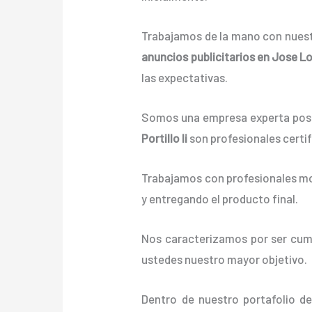
Trabajamos de la mano con nuestr
anuncios publicitarios
en Jose Lop
las expectativas.
Somos una empresa experta posi
Portillo Ii
son profesionales certi
Trabajamos con profesionales mot
y entregando el producto final.
Nos caracterizamos por ser cumpl
ustedes nuestro mayor objetivo.
Dentro de nuestro portafolio d