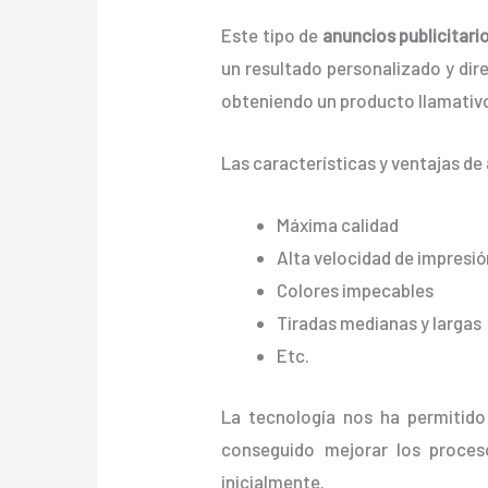
Este tipo de
anuncios publicitario
un resultado personalizado y direc
obteniendo un producto llamativo
Las características y ventajas de
Máxima calidad
Alta velocidad de impresió
Colores impecables
Tiradas medianas y largas
Etc.
La tecnología nos ha permitido 
conseguido mejorar los proces
inicialmente.